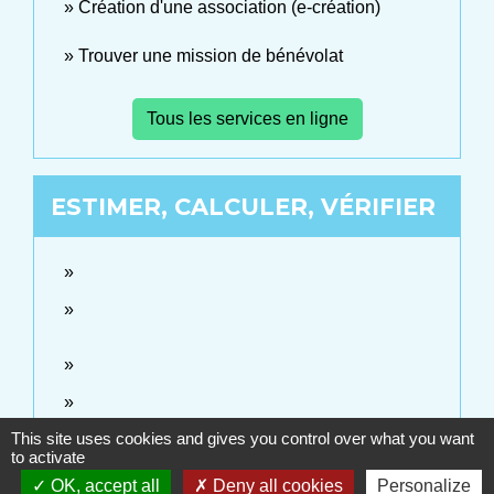
Création d'une association (e-création)
Trouver une mission de bénévolat
Tous les services en ligne
ESTIMER, CALCULER, VÉRIFIER
This site uses cookies and gives you control over what you want
to activate
OK, accept all
Deny all cookies
Personalize