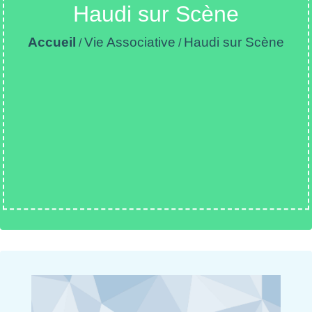
Haudi sur Scène
Accueil
Vie Associative
Haudi sur Scène
/
/