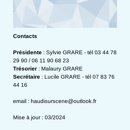
Contacts
Présidente
: Sylvie GRARE - tél 03 44 78
29 90 / 06 11 90 68 23
Trésorier
: Malaury GRARE
Secrétaire
: Lucile GRARE - tél 07 83 76
44 16
email : haudisurscene@outlook.fr
Mise à jour : 03/2024