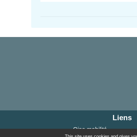
Liens
Oise mobilité
This site uses cookies and gives you