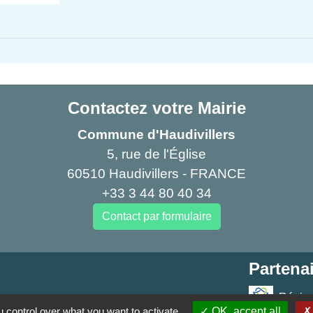
Contactez votre Mairie
Commune d'Haudivillers
5, rue de l'Église
60510 Haudivillers - FRANCE
+33 3 44 80 40 34
Contact par formulaire
Partenai
Région
 control over what you want to activate
OK, accept all