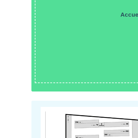
Accue