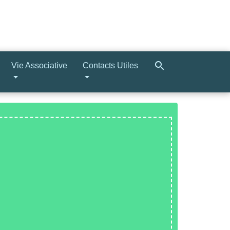
search
Vie Associative
Contacts Utiles