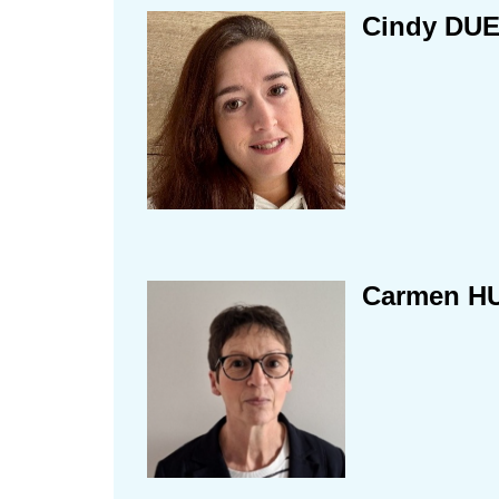
Cindy DU
Carmen H