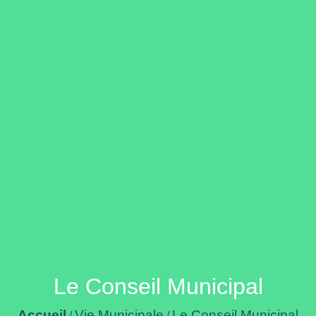
Le Conseil Municipal
Accueil
Vie Municipale
Le Conseil Municipal
/
/