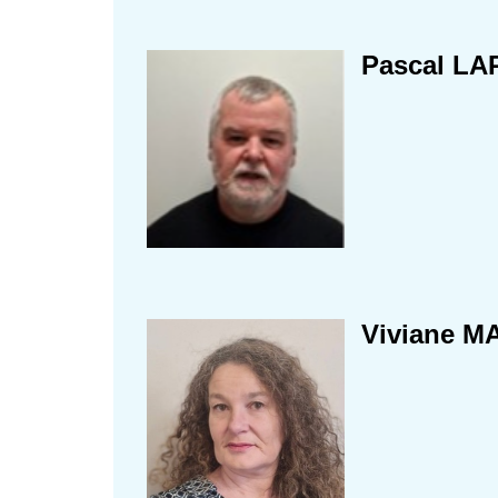
Pascal L
Viviane M