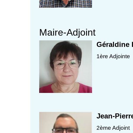
Maire-Adjoint
Géraldine
1ère Adjointe
Jean-Pier
2ème Adjoint