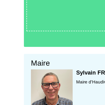
Maire
Sylvain F
Maire d'Haudiv