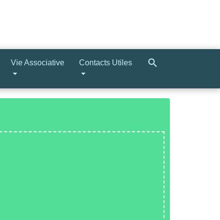
search
Vie Associative
Contacts Utiles