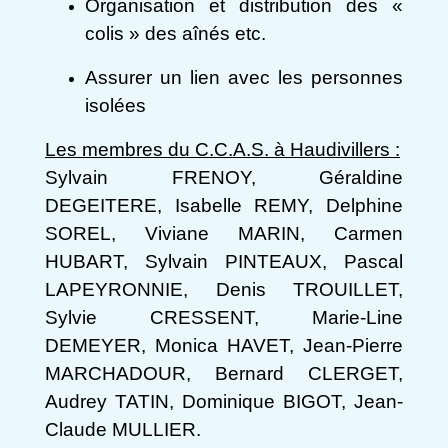
Organisation et distribution des «
colis » des aînés etc.
Assurer un lien avec les personnes
isolées
Les membres du C.C.A.S. à Haudivillers :
Sylvain FRENOY, Géraldine
DEGEITERE, Isabelle REMY, Delphine
SOREL, Viviane MARIN, Carmen
HUBART, Sylvain PINTEAUX, Pascal
LAPEYRONNIE, Denis TROUILLET,
Sylvie CRESSENT, Marie-Line
DEMEYER, Monica HAVET, Jean-Pierre
MARCHADOUR, Bernard CLERGET,
Audrey TATIN, Dominique BIGOT, Jean-
Claude MULLIER.