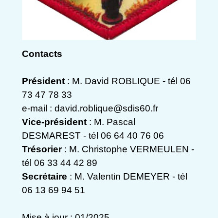
Contacts
Président
: M. David ROBLIQUE - tél 06
73 47 78 33
e-mail : david.roblique@sdis60.fr
Vice-président
: M. Pascal
DESMAREST - tél 06 64 40 76 06
Trésorier
: M. Christophe VERMEULEN -
tél 06 33 44 42 89
Secrétaire
: M. Valentin DEMEYER - tél
06 13 69 94 51
Mise à jour : 01/2025