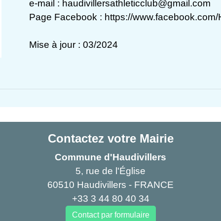
e-mail : haudivillersathleticclub@gmail.com
Page Facebook :
https://www.facebook.com/Ha
Mise à jour : 03/2024
Contactez votre Mairie
Commune d'Haudivillers
5, rue de l'Église
60510 Haudivillers - FRANCE
+33 3 44 80 40 34
Contact par formulaire