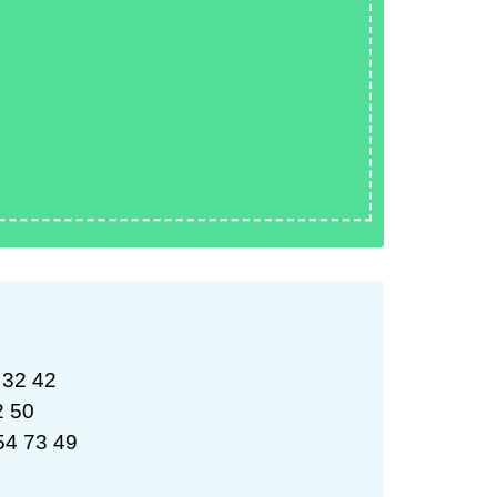
 32 42
2 50
54 73 49