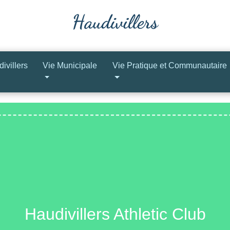
ivillers
Vie Municipale
Vie Pratique et Communautaire
Haudivillers Athletic Club