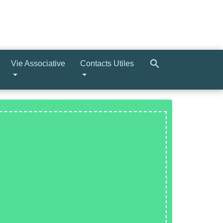
search
Vie Associative
Contacts Utiles