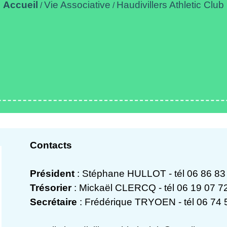
Accueil
Vie Associative
Haudivillers Athletic Club
/
/
Contacts
Président
: Stéphane HULLOT - tél 06 86 83
Trésorier
: Mickaël CLERCQ - tél 06 19 07 7
Secrétaire
: Frédérique TRYOEN - tél 06 74 