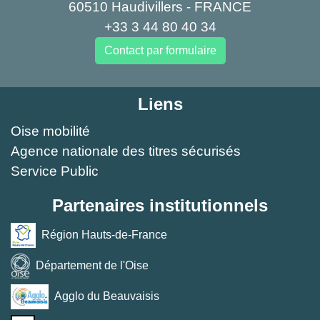
60510 Haudivillers - FRANCE
+33 3 44 80 40 34
Contact par formulaire
Liens
Oise mobilité
Agence nationale des titres sécurisés
Service Public
Partenaires institutionnels
Région Hauts-de-France
Département de l'Oise
Agglo du Beauvaisis