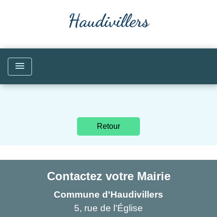
menu
Retour
Contactez votre Mairie
Commune d'Haudivillers
5, rue de l'Église