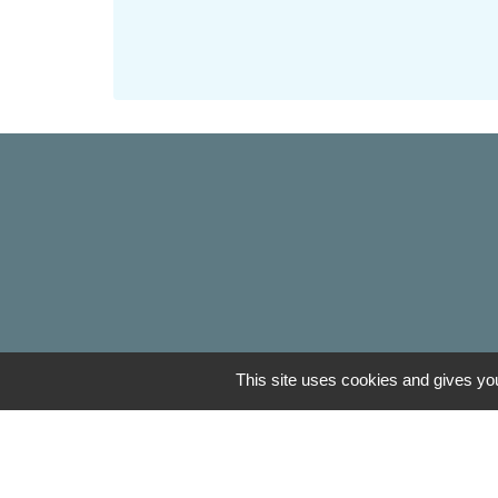
This site uses cookies and gives you
Liens
Oise mobilité