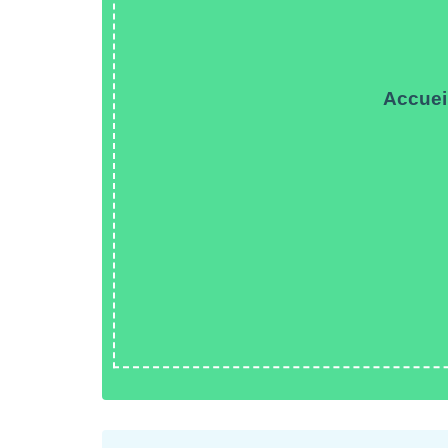
Accuei