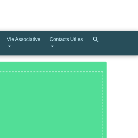
search
Vie Associative
Contacts Utiles