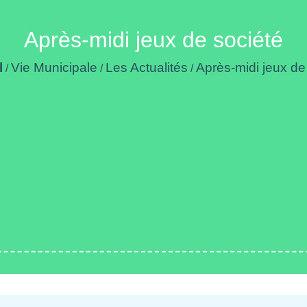
Après-midi jeux de société
l
Vie Municipale
Les Actualités
Après-midi jeux de
/
/
/