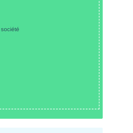
 société