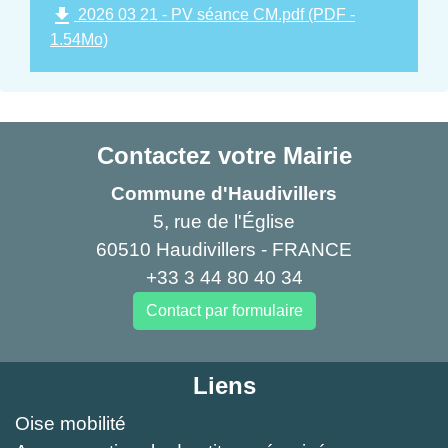
file_download
2026 03 21 - PV séance CM.pdf (PDF -
1.54Mo)
Contactez votre Mairie
Commune d'Haudivillers
5, rue de l'Église
60510 Haudivillers - FRANCE
+33 3 44 80 40 34
Contact par formulaire
Liens
Oise mobilité